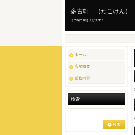
多古軒 （たこけん）
その場で焼き上げます！
ホーム
店舗概要
業務内容
検索