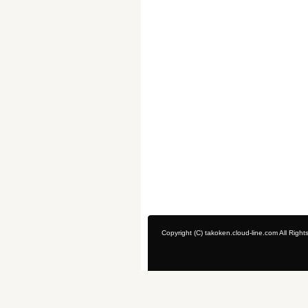
Copyright (C) takoken.cloud-line.com All Right