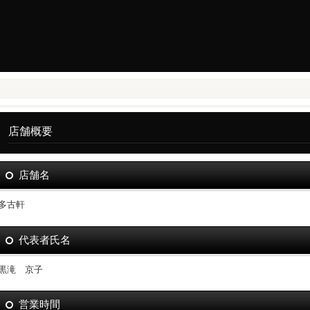
店舗概要
店舗名
多古軒
代表者氏名
黒滝 京子
営業時間